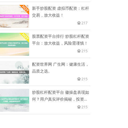
新手炒股配资 虚拟币配资：杠杆
交易，放大收益！
217
股票配资平台排行 炒股杠杆配资
平台：放大收益，风险需谨慎！
215
配资世界网 广生网：健康生活，
品质之选。
215
炒股杠杆配资平台 徽操盘表现如
何？用户真实评价揭秘，投资理
财
215