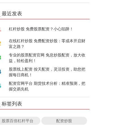
最近发表
1
杠杆炒股 免费股票配资？小心陷阱！
在线杠杆炒股 免费配资炒股：零成本开启财
2
富之路？
专业的股票配资官网 免息炒股配资，放大收
3
益，轻松盈利！
股票线上配资 按天配资，灵活投资，助您把
4
握每日商机！
配资官网平台 期货技术分析：精准预测，把
5
握交易先机
标签列表
股票百倍杠杆平台
配资炒股