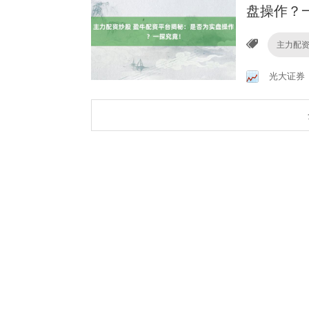
盘操作？
主力配
光大证券