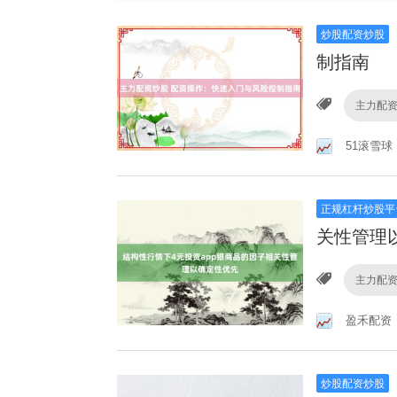
炒股配资炒股
制指南
主力配
51滚雪球
正规杠杆炒股平
关性管理
主力配
盈禾配资
炒股配资炒股