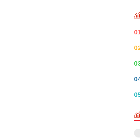
0
0
0
0
0