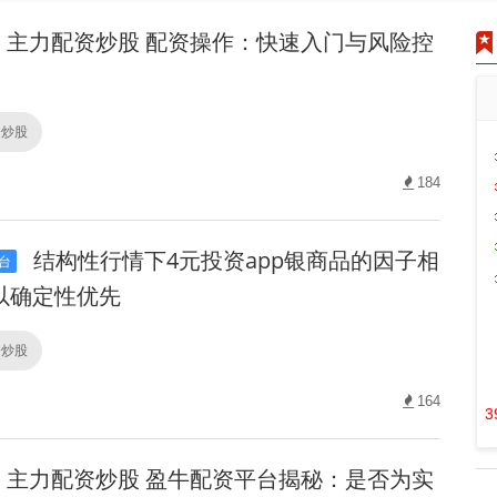
主力配资炒股 配资操作：快速入门与风险控
资炒股
184
结构性行情下4元投资app银商品的因子相
台
以确定性优先
资炒股
164
3
主力配资炒股 盈牛配资平台揭秘：是否为实