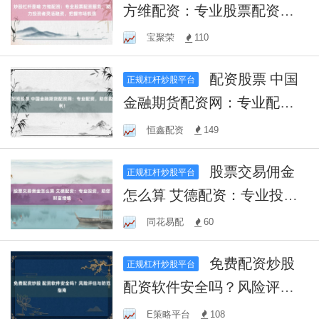
方维配资：专业股票配资服
务，助力投资者灵活融资，
宝聚荣
110
把握市场机遇
配资股票 中国
正规杠杆炒股平台
金融期货配资网：专业配
资，助您盈利！
恒鑫配资
149
股票交易佣金
正规杠杆炒股平台
怎么算 艾德配资：专业投
资，助您财富增值
同花易配
60
免费配资炒股
正规杠杆炒股平台
配资软件安全吗？风险评估
与防范指南
E策略平台
108