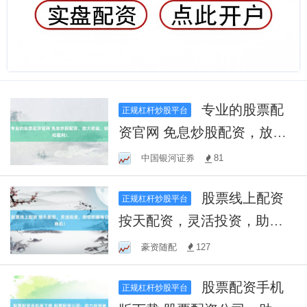
专业的股票配
正规杠杆炒股平台
资官网 免息炒股配资，放大
收益，轻松盈利！
中国银河证券
81
股票线上配资
正规杠杆炒股平台
按天配资，灵活投资，助您
把握每日商机！
豪资随配
127
股票配资手机
正规杠杆炒股平台