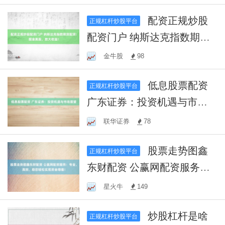
配资正规炒股
正规杠杆炒股平台
配资门户 纳斯达克指数期货
配资：掘金美股，放大收
金牛股
98
益！
低息股票配资
正规杠杆炒股平台
广东证券：投资机遇与市场
展望
联华证券
78
股票走势图鑫
正规杠杆炒股平台
东财配资 公赢网配资服务：
专业、高效，助您轻松实现
星火牛
149
资金增值！
炒股杠杆是啥
正规杠杆炒股平台