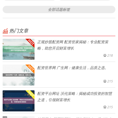
全部话题标签
热门文章
正规炒股配资网 配资世家揭秘：专业配资策
略，助您开启财富增长
218
配资世界网 广生网：健康生活，品质之选。
215
配资平台网址 沃伦策略：揭秘成功投资的智慧
之道，引领财富增长
215