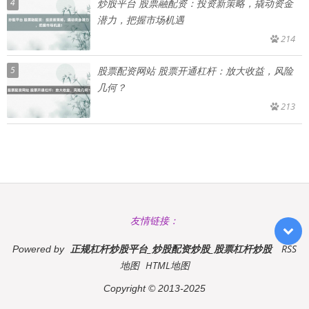
4
炒股平台 股票融配资：投资新策略，撬动资金
潜力，把握市场机遇
214
5
股票配资网站 股票开通杠杆：放大收益，风险
几何？
213
友情链接：
正规杠杆炒股平台_炒股配资炒股_股票杠杆炒股
RSS
Powered by
地图
HTML地图
Copyright
© 2013-2025