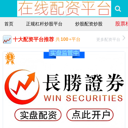
股票
首页
正规杠杆炒股平台
炒股配资炒股
十大配资平台推荐
更多配资平台
共
100
+平台