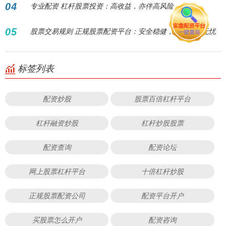
04
专业配资 杠杆股票投资：高收益，亦伴高风险
05
股票交易规则 正规股票配资平台：安全稳健，助您投资无忧
标签列表
配资炒股
股票百倍杠杆平台
杠杆融资炒股
杠杆炒股股票
配资查询
配资论坛
网上股票杠杆平台
十倍杠杆炒股
正规股票配资公司
配资平台开户
买股票怎么开户
配资咨询