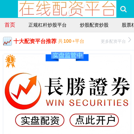
首页
正规杠杆炒股平台
炒股配资炒股
股票
十大配资平台推荐
更多配资平台
共
100
+平台