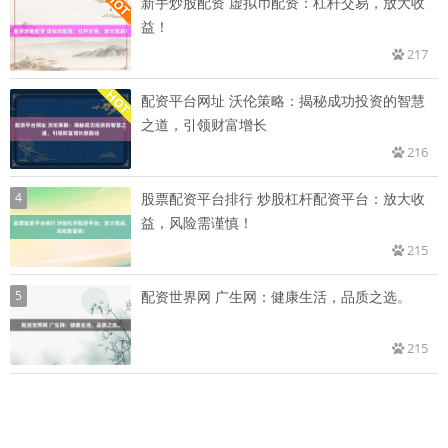
新手炒股配资 虚拟币配资：杠杆交易，放大收
益！
217
配资平台网址 沃伦策略：揭秘成功投资的智慧
之道，引领财富增长
216
4
股票配资平台排行 炒股杠杆配资平台：放大收
益，风险需谨慎！
215
5
配资世界网 广生网：健康生活，品质之选。
215