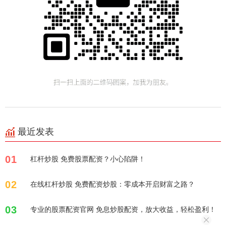
最近发表
01
杠杆炒股 免费股票配资？小心陷阱！
02
在线杠杆炒股 免费配资炒股：零成本开启财富之路？
03
专业的股票配资官网 免息炒股配资，放大收益，轻松盈利！