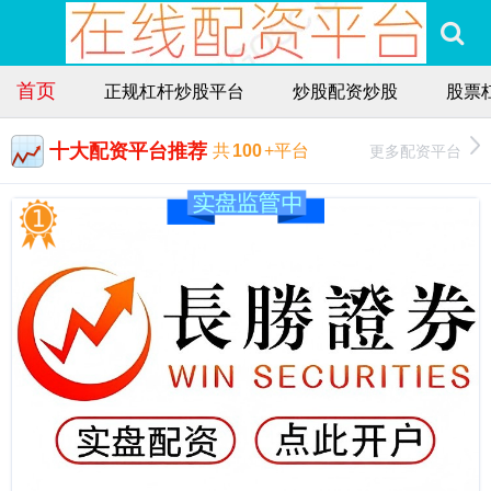
首页
正规杠杆炒股平台
炒股配资炒股
股票
十大配资平台推荐
更多配资平台
共
100
+平台