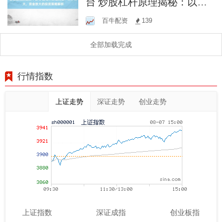
台 炒股杠杆原理揭秘：以小
博大，资金放大的投资策略
百牛配资
139
解析
全部加载完成
行情指数
上证走势
深证走势
创业走势
上证指数
深证成指
创业板指