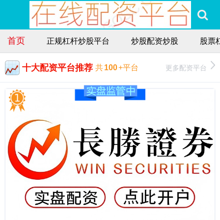
首页
正规杠杆炒股平台
炒股配资炒股
股票
十大配资平台推荐
更多配资平台
共
100
+平台