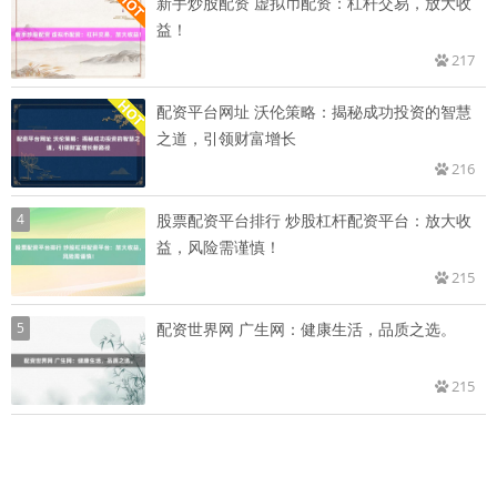
新手炒股配资 虚拟币配资：杠杆交易，放大收
益！
217
配资平台网址 沃伦策略：揭秘成功投资的智慧
之道，引领财富增长
216
4
股票配资平台排行 炒股杠杆配资平台：放大收
益，风险需谨慎！
215
5
配资世界网 广生网：健康生活，品质之选。
215