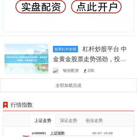
杠杆炒股平台 中
股票杠杆炒股
金黄金股票走势强劲，投资
者关注度高，市场前景广阔
铭创配资
206
全部加载完成
行情指数
上证走势
深证走势
创业走势