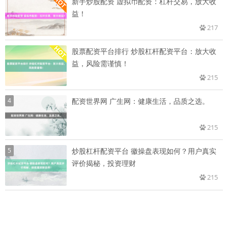
新手炒股配资 虚拟币配资：杠杆交易，放大收
益！
217
股票配资平台排行 炒股杠杆配资平台：放大收
益，风险需谨慎！
215
4
配资世界网 广生网：健康生活，品质之选。
215
5
炒股杠杆配资平台 徽操盘表现如何？用户真实
评价揭秘，投资理财
215