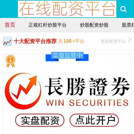
首页
正规杠杆炒股平台
炒股配资炒股
股票
十大配资平台推荐
更多配资平台
共
100
+平台