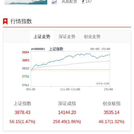
凤凰配资
147
行情指数
上证走势
深证走势
创业走势
上证指数
深证成指
创业板指
3878.43
14144.20
3535.14
56.15
(1.47%)
258.49
(1.86%)
46.17
(1.32%)