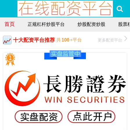
首页
正规杠杆炒股平台
炒股配资炒股
股票
十大配资平台推荐
更多配资平台
共
100
+平台