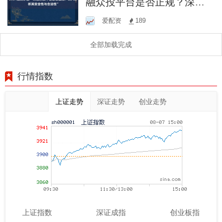
融众投平台是否正规？深入
解析其安全性与合法性”
爱配资
189
全部加载完成
行情指数
上证走势
深证走势
创业走势
上证指数
深证成指
创业板指