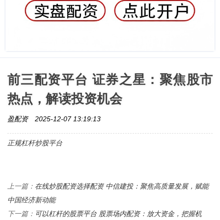
前三配资平台 证券之星：聚焦股市
热点，解读投资机会
盈配资
2025-12-07 13:19:13
正规杠杆炒股平台
在线炒股配资选择配资 中信建投：聚焦高质量发展，赋能
上一篇：
中国经济新动能
可以杠杆的股票平台 股票场内配资：放大资金，把握机
下一篇：