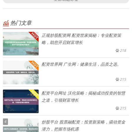
热门文章
正规炒股配资网 配资世家揭秘：专业配资策
略，助您开启财富增长
218
配资世界网 广生网：健康生活，品质之选。
215
配资平台网址 沃伦策略：揭秘成功投资的智慧
之道，引领财富增长
215
4
炒股平台 股票融配资：投资新策略，撬动资金
潜力，把握市场机遇