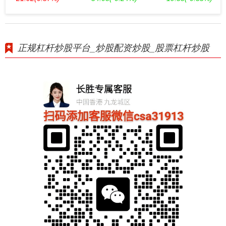
正规杠杆炒股平台_炒股配资炒股_股票杠杆炒股