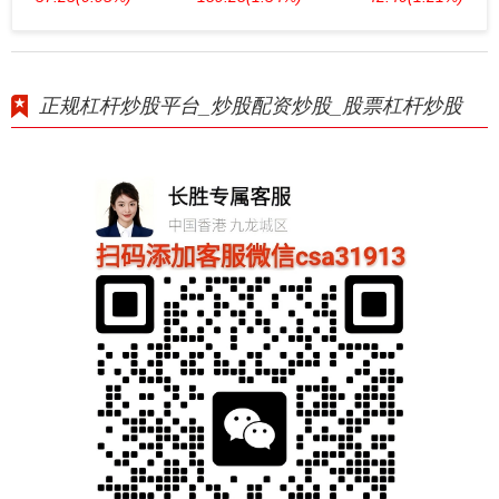
正规杠杆炒股平台_炒股配资炒股_股票杠杆炒股