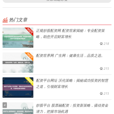
热门文章
正规炒股配资网 配资世家揭秘：专业配资策
略，助您开启财富增长
218
配资世界网 广生网：健康生活，品质之选。
215
配资平台网址 沃伦策略：揭秘成功投资的智慧
之道，引领财富增长
215
4
炒股平台 股票融配资：投资新策略，撬动资金
潜力，把握市场机遇