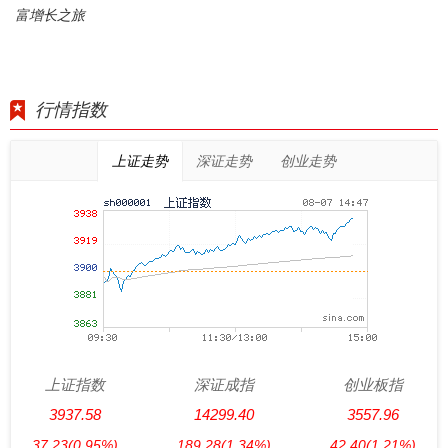
富增长之旅
行情指数
上证走势
深证走势
创业走势
上证指数
深证成指
创业板指
3937.58
14299.40
3557.96
37.23
(0.95%)
189.28
(1.34%)
42.40
(1.21%)