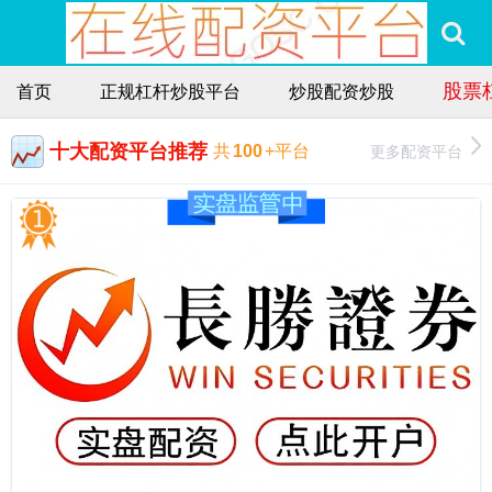
股票
首页
正规杠杆炒股平台
炒股配资炒股
十大配资平台推荐
更多配资平台
共
100
+平台