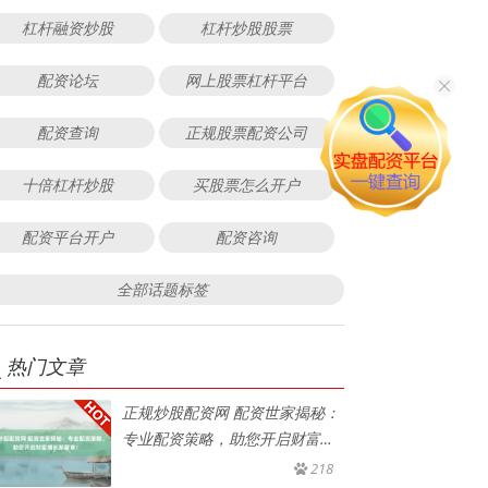
杠杆融资炒股
杠杆炒股股票
配资论坛
网上股票杠杆平台
配资查询
正规股票配资公司
十倍杠杆炒股
买股票怎么开户
配资平台开户
配资咨询
全部话题标签
热门文章
正规炒股配资网 配资世家揭秘：
专业配资策略，助您开启财富增
长
218