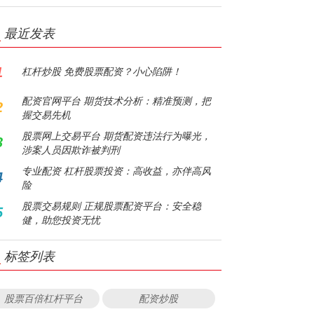
最近发表
1
杠杆炒股 免费股票配资？小心陷阱！
配资官网平台 期货技术分析：精准预测，把
2
握交易先机
股票网上交易平台 期货配资违法行为曝光，
3
涉案人员因欺诈被判刑
专业配资 杠杆股票投资：高收益，亦伴高风
4
险
股票交易规则 正规股票配资平台：安全稳
5
健，助您投资无忧
标签列表
股票百倍杠杆平台
配资炒股