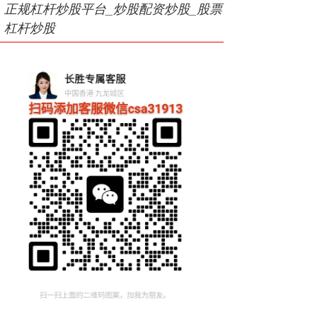
正规杠杆炒股平台_炒股配资炒股_股票
杠杆炒股