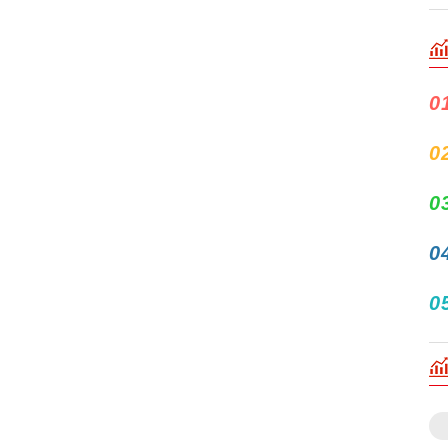
0
0
0
0
0