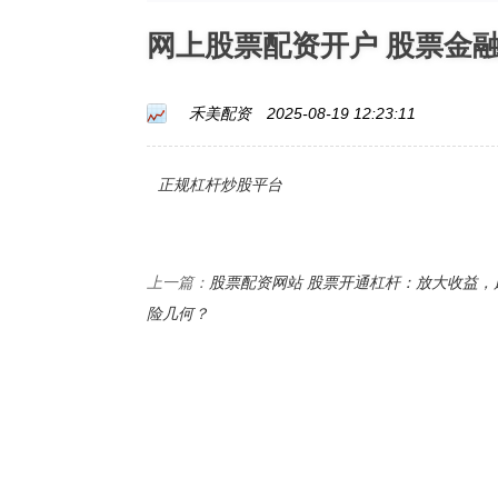
网上股票配资开户 股票金
禾美配资
2025-08-19 12:23:11
正规杠杆炒股平台
股票配资网站 股票开通杠杆：放大收益，
上一篇：
险几何？