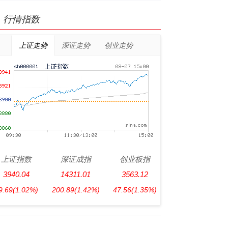
行情指数
上证走势
深证走势
创业走势
上证指数
深证成指
创业板指
3940.04
14311.01
3563.12
9.69
(1.02%)
200.89
(1.42%)
47.56
(1.35%)