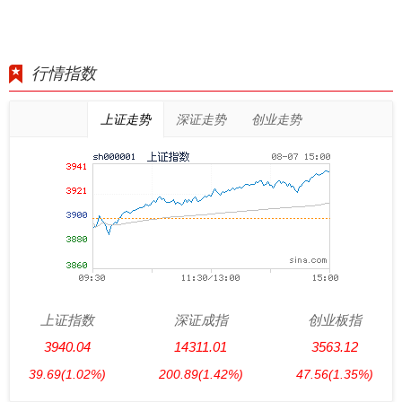
行情指数
上证走势
深证走势
创业走势
上证指数
深证成指
创业板指
3940.04
14311.01
3563.12
39.69
(1.02%)
200.89
(1.42%)
47.56
(1.35%)