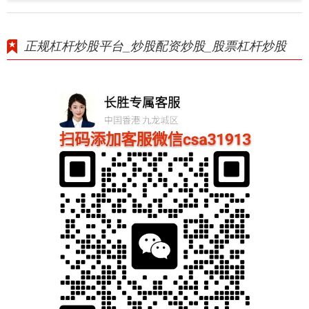
正规杠杆炒股平台_炒股配资炒股_股票杠杆炒股