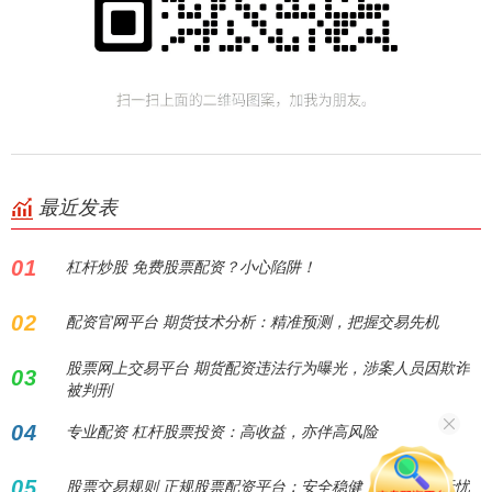
最近发表
01
杠杆炒股 免费股票配资？小心陷阱！
02
配资官网平台 期货技术分析：精准预测，把握交易先机
股票网上交易平台 期货配资违法行为曝光，涉案人员因欺诈
03
被判刑
04
专业配资 杠杆股票投资：高收益，亦伴高风险
05
股票交易规则 正规股票配资平台：安全稳健，助您投资无忧