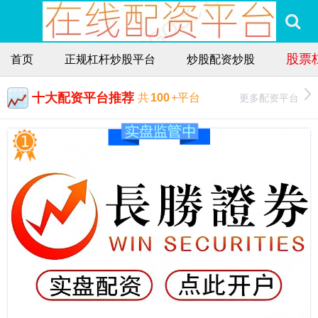
股票
首页
正规杠杆炒股平台
炒股配资炒股
十大配资平台推荐
更多配资平台
共
100
+平台