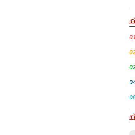
0
0
0
0
0