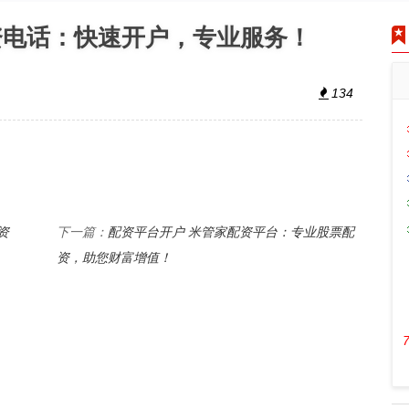
资电话：快速开户，专业服务！
134
资
配资平台开户 米管家配资平台：专业股票配
下一篇：
资，助您财富增值！