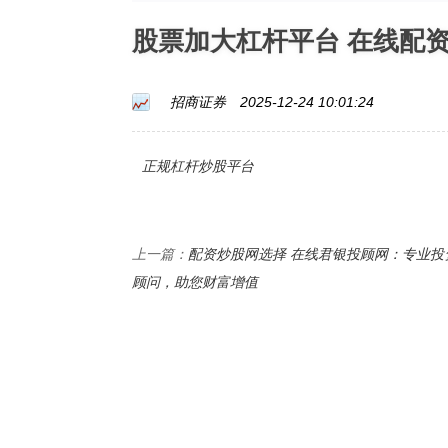
股票加大杠杆平台 在线配
招商证券
2025-12-24 10:01:24
正规杠杆炒股平台
配资炒股网选择 在线君银投顾网：专业投
上一篇：
顾问，助您财富增值