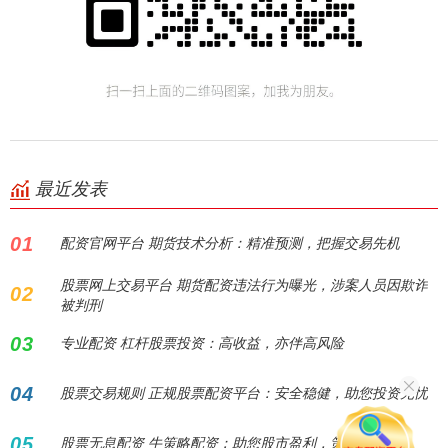
最近发表
01
配资官网平台 期货技术分析：精准预测，把握交易先机
股票网上交易平台 期货配资违法行为曝光，涉案人员因欺诈
02
被判刑
03
专业配资 杠杆股票投资：高收益，亦伴高风险
04
股票交易规则 正规股票配资平台：安全稳健，助您投资无忧
05
股票无息配资 牛策略配资：助您股市盈利，策略致胜！