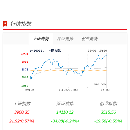
行情指数
上证走势
深证走势
创业走势
上证指数
深证成指
创业板指
3900.35
14110.12
3515.56
21.92
(0.57%)
-34.08
(-0.24%)
-19.58
(-0.55%)