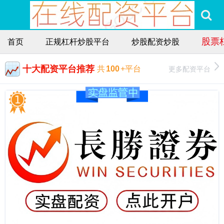
股票
首页
正规杠杆炒股平台
炒股配资炒股
十大配资平台推荐
更多配资平台
共
100
+平台