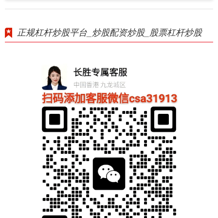
正规杠杆炒股平台_炒股配资炒股_股票杠杆炒股