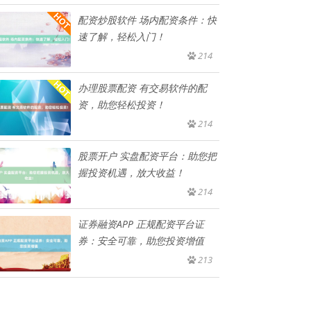
配资炒股软件 场内配资条件：快
速了解，轻松入门！
214
办理股票配资 有交易软件的配
资，助您轻松投资！
214
股票开户 实盘配资平台：助您把
握投资机遇，放大收益！
214
证券融资APP 正规配资平台证
券：安全可靠，助您投资增值
213