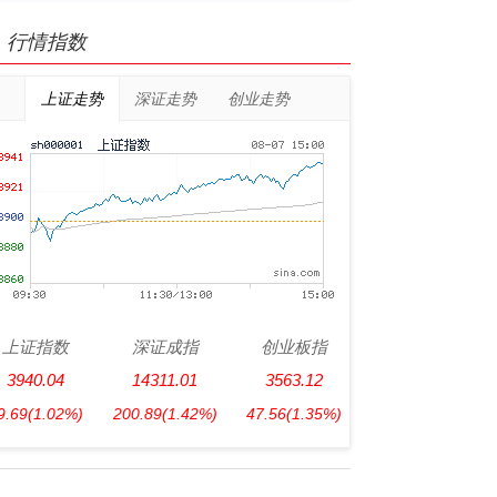
行情指数
上证走势
深证走势
创业走势
上证指数
深证成指
创业板指
3940.04
14311.01
3563.12
9.69
(1.02%)
200.89
(1.42%)
47.56
(1.35%)