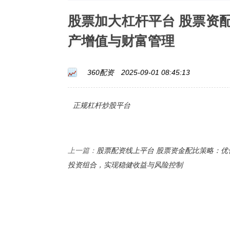
股票加大杠杆平台 股票资
产增值与财富管理
360配资
2025-09-01 08:45:13
正规杠杆炒股平台
股票配资线上平台 股票资金配比策略：优
上一篇：
投资组合，实现稳健收益与风险控制