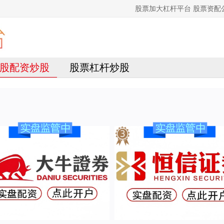
股票加大杠杆平台 股票资
股配资炒股
股票杠杆炒股