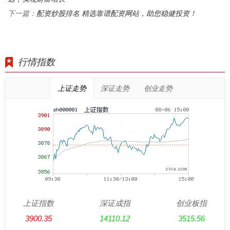
配资炒股排名 精选靠谱配资网站，助您稳健投资！
下一篇：
行情指数
上证走势
深证走势
创业走势
上证指数
深证成指
创业板指
3900.35
14110.12
3515.56