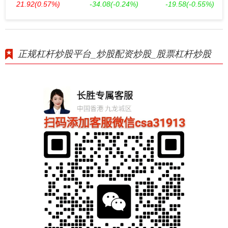
21.92
(0.57%)
-34.08
(-0.24%)
-19.58
(-0.55%)
正规杠杆炒股平台_炒股配资炒股_股票杠杆炒股