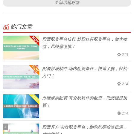
全部话题标签
热门文章
股票配资平台排行 炒股杠杆配资平台：放大收
益，风险需谨慎！
215
配资炒股软件 场内配资条件：快速了解，轻松
入门！
214
办理股票配资 有交易软件的配资，助您轻松投
资！
214
4
股票开户 实盘配资平台：助您把握投资机遇，