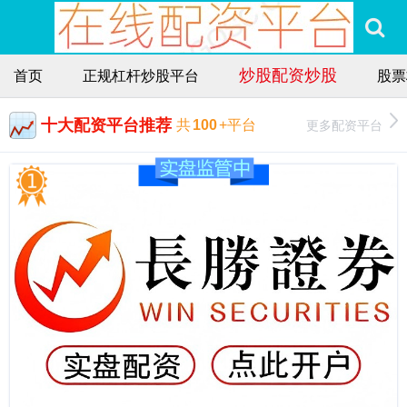
炒股配资炒股
首页
正规杠杆炒股平台
股票
十大配资平台推荐
更多配资平台
共
100
+平台